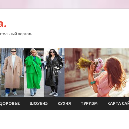
a.
тельный портал.
ДОРОВЬЕ
ШОУБИЗ
КУХНЯ
ТУРИЗМ
КАРТА СА