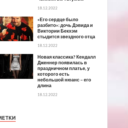
18.12.2022
«Его сердце было
разбито»: дочь Дэвида и
Виктории Бекхэм
стыдится звездного отца
18.12.2022
Новая классика? Кендалл
Дженнер появилась в
праздничном платье, у
которого есть
небольшой нюанс – его
длина
18.12.2022
МЕТКИ