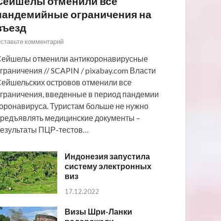
Сейшелы отменили все
пандемийные ограничения на
въезд
ставьте комментарий
ейшелы отменили антикоронавирусные
граничения // SCAPIN / pixabay.com Власти
ейшельских островов отменили все
граничения, введенные в период пандемии
оронавируса. Туристам больше не нужно
редъявлять медицинские документы –
езультаты ПЦР-тестов…
Индонезия запустила
систему электронных
виз
17.12.2022
Визы Шри-Ланки