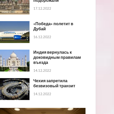
подорожали
17.12.2022
«Победа» полетит в
Дубай
16.12.2022
Индия вернулась к
доковидным правилам
въезда
14.12.2022
Чехия запретила
безвизовый транзит
14.12.2022