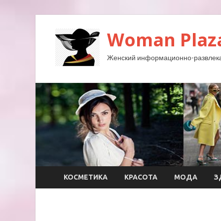
Woman Plaz
Женский информационно-развлека
КОСМЕТИКА
КРАСОТА
МОДА
З