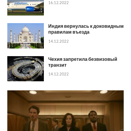
16.12.2022
Индия вернулась к доковидным
правилам въезда
14.12.2022
Чехия запретила безвизовый
транзит
14.12.2022