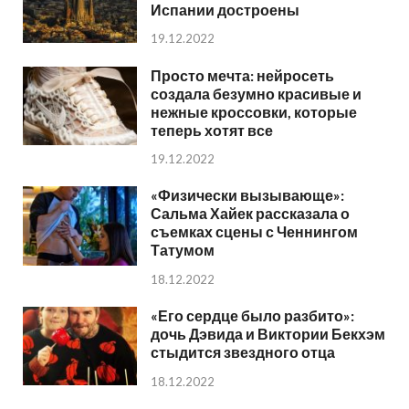
Испании достроены
19.12.2022
Просто мечта: нейросеть
создала безумно красивые и
нежные кроссовки, которые
теперь хотят все
19.12.2022
«Физически вызывающе»:
Сальма Хайек рассказала о
съемках сцены с Ченнингом
Татумом
18.12.2022
«Его сердце было разбито»:
дочь Дэвида и Виктории Бекхэм
стыдится звездного отца
18.12.2022