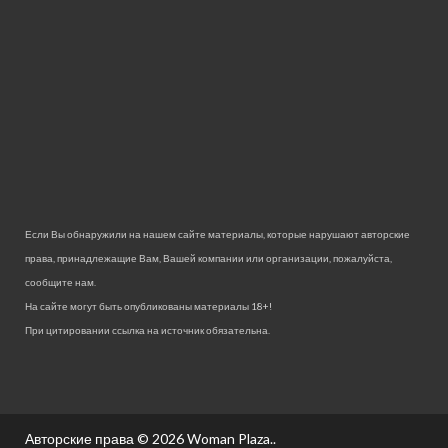
Если Вы обнаружили на нашем сайте материалы, которые нарушают авторские
права, принадлежащие Вам, Вашей компании или организации, пожалуйста,
сообщите нам.
На сайте могут быть опубликованы материалы 18+!
При цитировании ссылка на источник обязательна.
Авторские права © 2026
Woman Plaza.
.