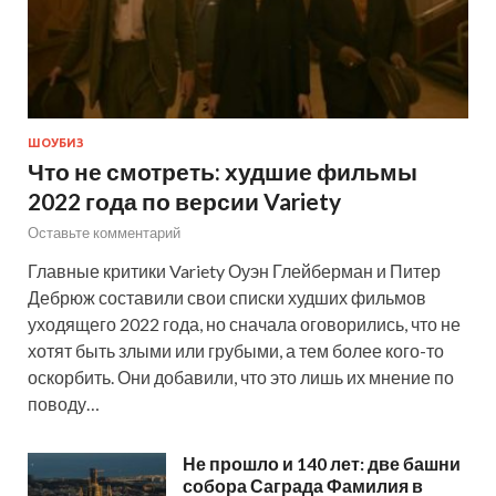
ШОУБИЗ
Что не смотреть: худшие фильмы
2022 года по версии Variety
Оставьте комментарий
Главные критики Variety Оуэн Глейберман и Питер
Дебрюж составили свои списки худших фильмов
уходящего 2022 года, но сначала оговорились, что не
хотят быть злыми или грубыми, а тем более кого-то
оскорбить. Они добавили, что это лишь их мнение по
поводу…
Не прошло и 140 лет: две башни
собора Саграда Фамилия в