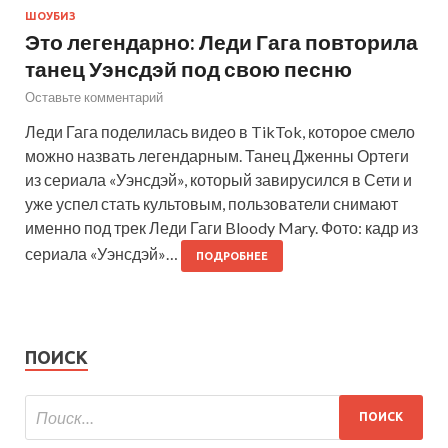
ШОУБИЗ
Это легендарно: Леди Гага повторила
танец Уэнсдэй под свою песню
Оставьте комментарий
Леди Гага поделилась видео в TikTok, которое смело
можно назвать легендарным. Танец Дженны Ортеги
из сериала «Уэнсдэй», который завирусился в Сети и
уже успел стать культовым, пользователи снимают
именно под трек Леди Гаги Bloody Mary. Фото: кадр из
сериала «Уэнсдэй»…
ПОДРОБНЕЕ
ПОИСК