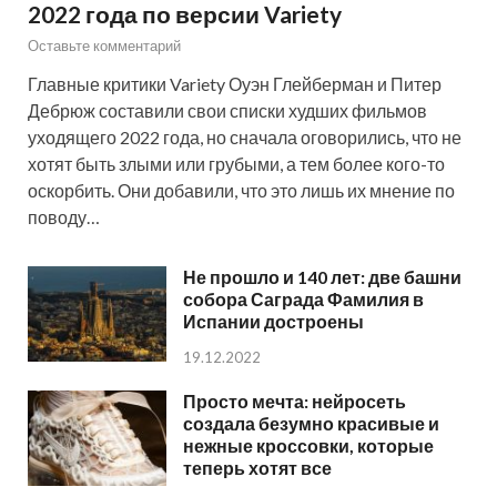
2022 года по версии Variety
Оставьте комментарий
Главные критики Variety Оуэн Глейберман и Питер
Дебрюж составили свои списки худших фильмов
уходящего 2022 года, но сначала оговорились, что не
хотят быть злыми или грубыми, а тем более кого-то
оскорбить. Они добавили, что это лишь их мнение по
поводу…
Не прошло и 140 лет: две башни
собора Саграда Фамилия в
Испании достроены
19.12.2022
Просто мечта: нейросеть
создала безумно красивые и
нежные кроссовки, которые
теперь хотят все