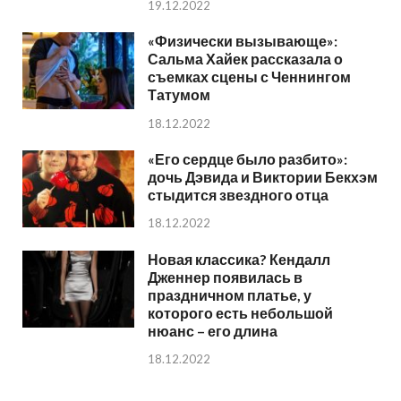
19.12.2022
«Физически вызывающе»:
Сальма Хайек рассказала о
съемках сцены с Ченнингом
Татумом
18.12.2022
«Его сердце было разбито»:
дочь Дэвида и Виктории Бекхэм
стыдится звездного отца
18.12.2022
Новая классика? Кендалл
Дженнер появилась в
праздничном платье, у
которого есть небольшой
нюанс – его длина
18.12.2022