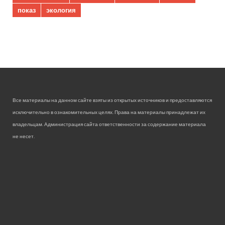
показ
экология
Все материалы на данном сайте взяты из открытых источников и предоставляются
исключительно в ознакомительных целях. Права на материалы принадлежат их
владельцам. Администрация сайта ответственности за содержание материала
не несет.