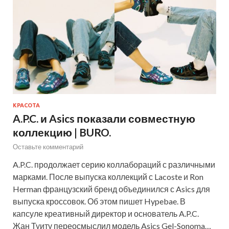
КРАСОТА
A.P.C. и Asics показали совместную
коллекцию | BURO.
Оставьте комментарий
A.P.C. продолжает серию коллабораций с различными
марками. После выпуска коллекций с Lacoste и Ron
Herman французский бренд объединился с Asics для
выпуска кроссовок. Об этом пишет Hypebae. В
капсуле креативный директор и основатель A.P.C.
Жан Туиту переосмыслил модель Asics Gel-Sonoma…