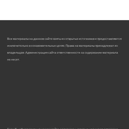
Все материалы на данном сайте взяты из открытых источников и предоставляются
исключительно в ознакомительных целях. Права на материалы принадлежат их
владельцам. Администрация сайта ответственности за содержание материала
не несет.