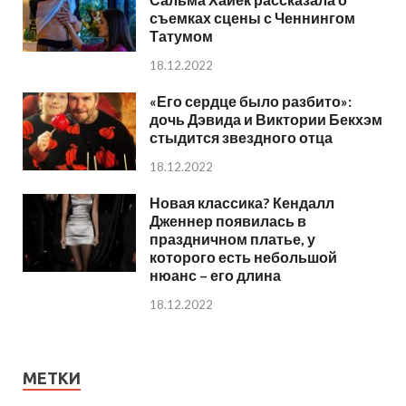
съемках сцены с Ченнингом
Татумом
18.12.2022
«Его сердце было разбито»:
дочь Дэвида и Виктории Бекхэм
стыдится звездного отца
18.12.2022
Новая классика? Кендалл
Дженнер появилась в
праздничном платье, у
которого есть небольшой
нюанс – его длина
18.12.2022
МЕТКИ