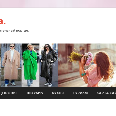
a.
тельный портал.
ДОРОВЬЕ
ШОУБИЗ
КУХНЯ
ТУРИЗМ
КАРТА СА