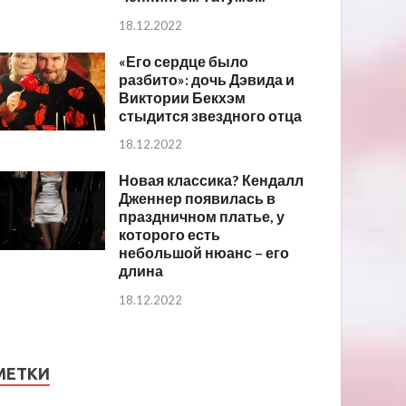
18.12.2022
«Его сердце было
разбито»: дочь Дэвида и
Виктории Бекхэм
стыдится звездного отца
18.12.2022
Новая классика? Кендалл
Дженнер появилась в
праздничном платье, у
которого есть
небольшой нюанс – его
длина
18.12.2022
МЕТКИ