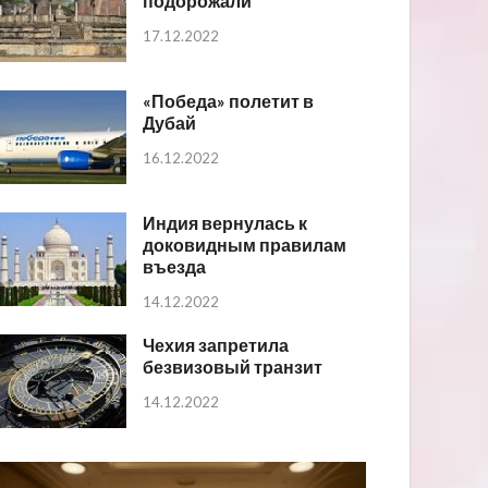
подорожали
17.12.2022
«Победа» полетит в
Дубай
16.12.2022
Индия вернулась к
доковидным правилам
въезда
14.12.2022
Чехия запретила
безвизовый транзит
14.12.2022