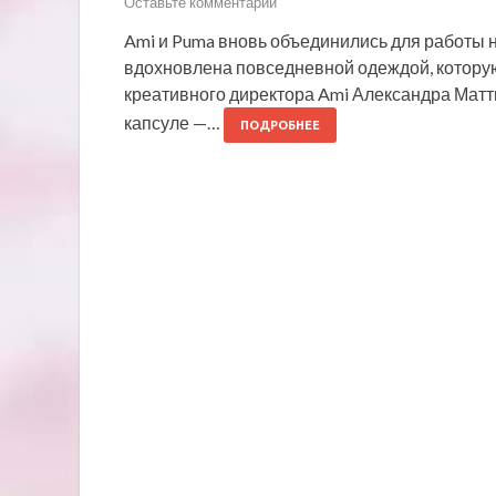
Оставьте комментарий
Ami и Puma вновь объединились для работы н
вдохновлена повседневной одеждой, которую
креативного директора Ami Александра Матти
капсуле —…
ПОДРОБНЕЕ