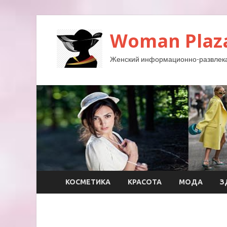
Woman Plaz
Женский информационно-развлека
КОСМЕТИКА
КРАСОТА
МОДА
З