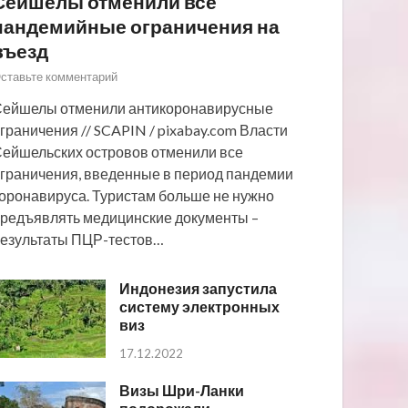
Сейшелы отменили все
пандемийные ограничения на
въезд
ставьте комментарий
ейшелы отменили антикоронавирусные
граничения // SCAPIN / pixabay.com Власти
ейшельских островов отменили все
граничения, введенные в период пандемии
оронавируса. Туристам больше не нужно
редъявлять медицинские документы –
езультаты ПЦР-тестов…
Индонезия запустила
систему электронных
виз
17.12.2022
Визы Шри-Ланки