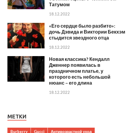
Татумом
18.12.2022
«Его сердце было разбито»:
дочь Дэвида и Виктории Бекхэм
стыдится звездного отца
18.12.2022
Новая классика? Кендалл
Дженнер появилась в
праздничном платье, у
которого есть небольшой
нюанс – его длина
18.12.2022
МЕТКИ
Burberry
Gucci
Антивозрастной уход