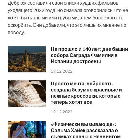
Дебрюж составили свои списки худших фильмов
уходящего 2022 года, но сначала оговорились, что не
хотят быть злыми или грубыми, а тем более кого-то
оскорбить. Они добавили, что это лишь их мнение по
поводу…
Не прошло и 140 лет: две башни
собора Саграда Фамилия в
Испании достроены
19.12.2022
Просто мечта: нейросеть
создала безумно красивые и
нежные кроссовки, которые
теперь хотят все
19.12.2022
«Физически вызывающе»:
Сальма Хайек рассказала о
съемках сцены с Ченнингом