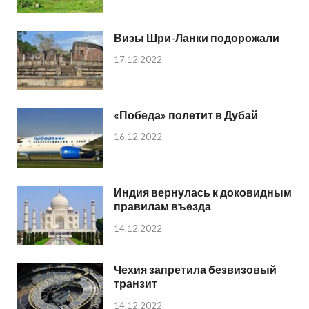
Визы Шри-Ланки подорожали
17.12.2022
«Победа» полетит в Дубай
16.12.2022
Индия вернулась к доковидным
правилам въезда
14.12.2022
Чехия запретила безвизовый
транзит
14.12.2022