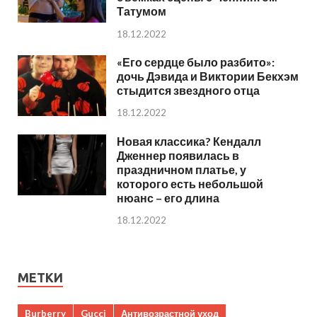
Татумом
18.12.2022
«Его сердце было разбито»:
дочь Дэвида и Виктории Бекхэм
стыдится звездного отца
18.12.2022
Новая классика? Кендалл
Дженнер появилась в
праздничном платье, у
которого есть небольшой
нюанс – его длина
18.12.2022
МЕТКИ
Burberry
Gucci
Антивозрастной уход