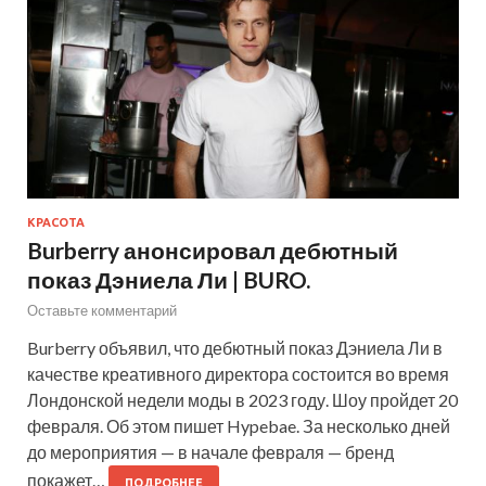
КРАСОТА
Burberry анонсировал дебютный
показ Дэниела Ли | BURO.
Оставьте комментарий
Burberry объявил, что дебютный показ Дэниела Ли в
качестве креативного директора состоится во время
Лондонской недели моды в 2023 году. Шоу пройдет 20
февраля. Об этом пишет Hypebae. За несколько дней
до мероприятия — в начале февраля — бренд
покажет…
ПОДРОБНЕЕ