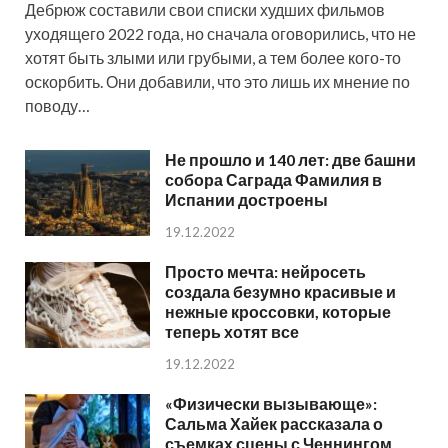
Дебрюж составили свои списки худших фильмов
уходящего 2022 года, но сначала оговорились, что не
хотят быть злыми или грубыми, а тем более кого-то
оскорбить. Они добавили, что это лишь их мнение по
поводу…
Не прошло и 140 лет: две башни
собора Саграда Фамилия в
Испании достроены
19.12.2022
Просто мечта: нейросеть
создала безумно красивые и
нежные кроссовки, которые
теперь хотят все
19.12.2022
«Физически вызывающе»:
Сальма Хайек рассказала о
съемках сцены с Ченнингом