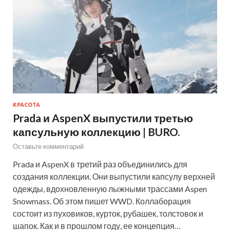
КРАСОТА
Prada и AspenX выпустили третью
капсульную коллекцию | BURO.
Оставьте комментарий
Prada и AspenX в третий раз объединились для
создания коллекции. Они выпустили капсулу верхней
одежды, вдохновленную лыжными трассами Aspen
Snowmass. Об этом пишет WWD. Коллаборация
состоит из пуховиков, курток, рубашек, толстовок и
шапок. Как и в прошлом году, ее концепция…