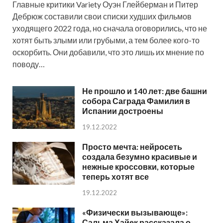
Главные критики Variety Оуэн Глейберман и Питер
Дебрюж составили свои списки худших фильмов
уходящего 2022 года, но сначала оговорились, что не
хотят быть злыми или грубыми, а тем более кого-то
оскорбить. Они добавили, что это лишь их мнение по
поводу…
Не прошло и 140 лет: две башни
собора Саграда Фамилия в
Испании достроены
19.12.2022
Просто мечта: нейросеть
создала безумно красивые и
нежные кроссовки, которые
теперь хотят все
19.12.2022
«Физически вызывающе»:
Сальма Хайек рассказала о