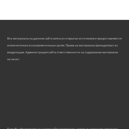
Все материалы на данном сайте взяты из открытых источников и предоставляются
исключительно в ознакомительных целях. Права на материалы принадлежат их
владельцам. Администрация сайта ответственности за содержание материала
не несет.
Если Вы обнаружили на нашем сайте материалы, которые нарушают авторские