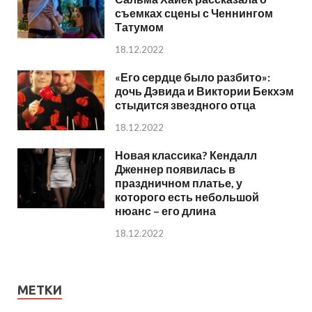
съемках сцены с Ченнингом
Татумом
18.12.2022
«Его сердце было разбито»:
дочь Дэвида и Виктории Бекхэм
стыдится звездного отца
18.12.2022
Новая классика? Кендалл
Дженнер появилась в
праздничном платье, у
которого есть небольшой
нюанс – его длина
18.12.2022
МЕТКИ