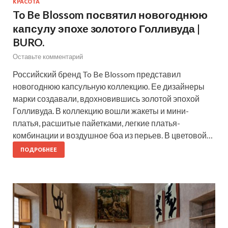
КРАСОТА
To Be Blossom посвятил новогоднюю
капсулу эпохе золотого Голливуда |
BURO.
Оставьте комментарий
Российский бренд To Be Blossom представил
новогоднюю капсульную коллекцию. Ее дизайнеры
марки создавали, вдохновившись золотой эпохой
Голливуда. В коллекцию вошли жакеты и мини-
платья, расшитые пайетками, легкие платья-
комбинации и воздушное боа из перьев. В цветовой…
ПОДРОБНЕЕ