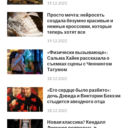
19.12.2022
Просто мечта: нейросеть
создала безумно красивые и
нежные кроссовки, которые
теперь хотят все
19.12.2022
«Физически вызывающе»:
Сальма Хайек рассказала о
съемках сцены с Ченнингом
Татумом
18.12.2022
«Его сердце было разбито»:
дочь Дэвида и Виктории Бекхэм
стыдится звездного отца
18.12.2022
Новая классика? Кендалл
Дженнер появилась в