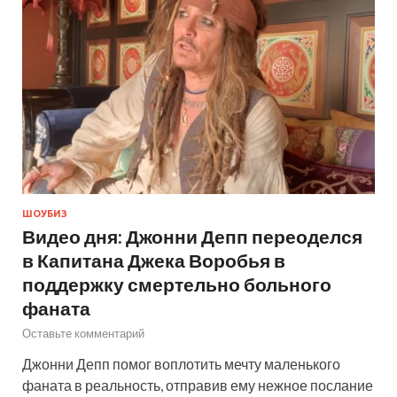
ШОУБИЗ
Видео дня: Джонни Депп переоделся
в Капитана Джека Воробья в
поддержку смертельно больного
фаната
Оставьте комментарий
Джонни Депп помог воплотить мечту маленького
фаната в реальность, отправив ему нежное послание