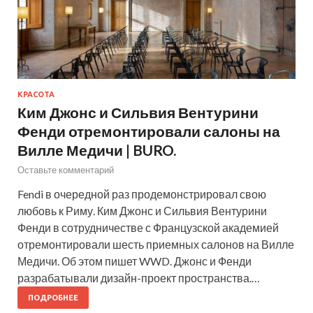
КРАСОТА
Ким Джонс и Сильвия Вентурини
Фенди отремонтировали салоны на
Вилле Медичи | BURO.
Оставьте комментарий
Fendi в очередной раз продемонстрировал свою
любовь к Риму. Ким Джонс и Сильвия Вентурини
Фенди в сотрудничестве с Французской академией
отремонтировали шесть приемных салонов на Вилле
Медичи. Об этом пишет WWD. Джонс и Фенди
разрабатывали дизайн-проект пространства.…
ПОДРОБНЕЕ