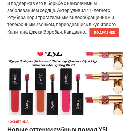
и поддержав его в борьбе с неизлечимым
заболеванием сердца. Актер удивил 11-летнего
ютубера Кори трогательным видеообращением и
телефонным звонком, переодевшись в культового
Капитана Джека Воробья. Как давно…
ПОДРОБНЕЕ
КОСМЕТИКА
Новые оттенки губных помад YSL