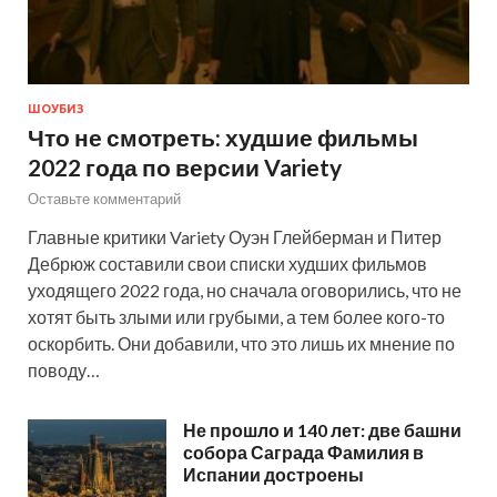
ШОУБИЗ
Что не смотреть: худшие фильмы
2022 года по версии Variety
Оставьте комментарий
Главные критики Variety Оуэн Глейберман и Питер
Дебрюж составили свои списки худших фильмов
уходящего 2022 года, но сначала оговорились, что не
хотят быть злыми или грубыми, а тем более кого-то
оскорбить. Они добавили, что это лишь их мнение по
поводу…
Не прошло и 140 лет: две башни
собора Саграда Фамилия в
Испании достроены