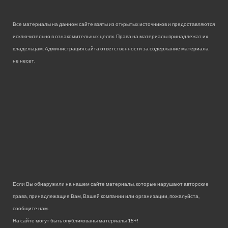
Все материалы на данном сайте взяты из открытых источников и предоставляются
исключительно в ознакомительных целях. Права на материалы принадлежат их
владельцам. Администрация сайта ответственности за содержание материала
не несет.
Если Вы обнаружили на нашем сайте материалы, которые нарушают авторские
права, принадлежащие Вам, Вашей компании или организации, пожалуйста,
сообщите нам.
На сайте могут быть опубликованы материалы 18+!