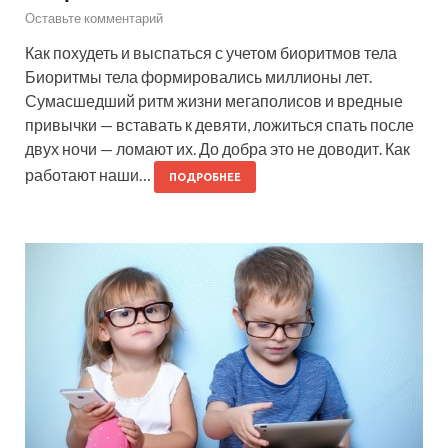
Оставьте комментарий
Как похудеть и выспаться с учетом биоритмов тела
Биоритмы тела формировались миллионы лет.
Сумасшедший ритм жизни мегаполисов и вредные
привычки — вставать к девяти, ложиться спать после
двух ночи — ломают их. До добра это не доводит. Как
работают наши…
ПОДРОБНЕЕ