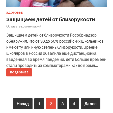
ЗДОРОВЬЕ
Защищаем детей от близорукости
Оставьте комментарий
Защищаем детей от близорукости Рособрнадзор
обнаружил, что от 30 до 50% российских школьников
имеют ту или иную степень близорукости. Зрение
школяров в России обвалила еще дистанционка,
введенная во время пандемии: дети больше времени
стали проводить за компьютерами как во время…
ПОДРОБНЕЕ
Назад
1
2
3
4
Далее