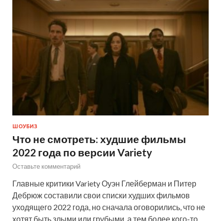
ШОУБИЗ
Что не смотреть: худшие фильмы
2022 года по версии Variety
Оставьте комментарий
Главные критики Variety Оуэн Глейберман и Питер
Дебрюж составили свои списки худших фильмов
уходящего 2022 года, но сначала оговорились, что не
хотят быть злыми или грубыми, а тем более кого-то