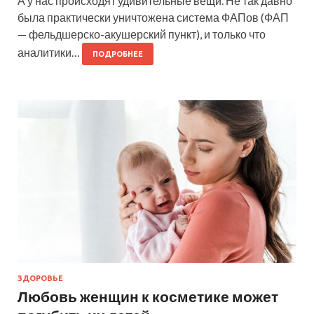
А у нас происходят удивительные вещи. Не так давно
была практически уничтожена система ФАПов (ФАП
— фельдшерско-акушерский пункт), и только что
аналитики…
ПОДРОБНЕЕ
ЗДОРОВЬЕ
Любовь женщин к косметике может