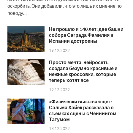
оскорбить. Они добавили, что это лишь их мнение по
поводу…
Не прошло и 140 лет: две башни
собора Саграда Фамилия в
Испании достроены
19.12.2022
Просто мечта: нейросеть
создала безумно красивые и
нежные кроссовки, которые
теперь хотят все
19.12.2022
«Физически вызывающе»:
Сальма Хайек рассказала о
съемках сцены с Ченнингом
Татумом
18.12.2022