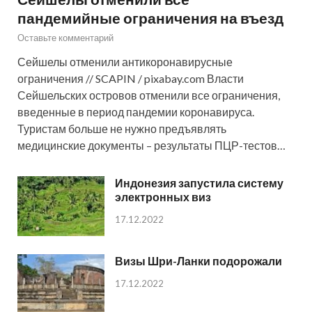
пандемийные ограничения на въезд
Оставьте комментарий
Сейшелы отменили антикоронавирусные
ограничения // SCAPIN / pixabay.com Власти
Сейшельских островов отменили все ограничения,
введенные в период пандемии коронавируса.
Туристам больше не нужно предъявлять
медицинские документы – результаты ПЦР-тестов…
Индонезия запустила систему
электронных виз
17.12.2022
Визы Шри-Ланки подорожали
17.12.2022