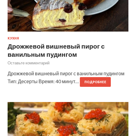
КУХНЯ
Дрожжевой вишневый пирог с
ванильным пудингом
Оставьте комментарий
Дрожжевой вишневый пирог с ванильным пудингом
Тип: Десерты Время: 40 минут…
ПОДРОБНЕЕ