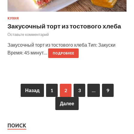
КУХНЯ
Закусочный торт из тостового хлеба
Оставьте комментарий
Закусочный торт из тостового хлеба Тип: Закуски
Время: 45 минут…
ПОДРОБНЕЕ
Назад
1
2
3
…
9
Далее
ПОИСК