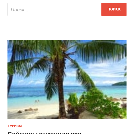
ТУРИЗМ
Сейшелы отменили все