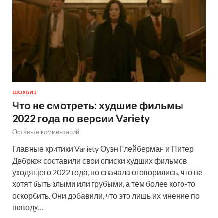
ШОУБИЗ
Что не смотреть: худшие фильмы
2022 года по версии Variety
Оставьте комментарий
Главные критики Variety Оуэн Глейберман и Питер
Дебрюж составили свои списки худших фильмов
уходящего 2022 года, но сначала оговорились, что не
хотят быть злыми или грубыми, а тем более кого-то
оскорбить. Они добавили, что это лишь их мнение по
поводу…