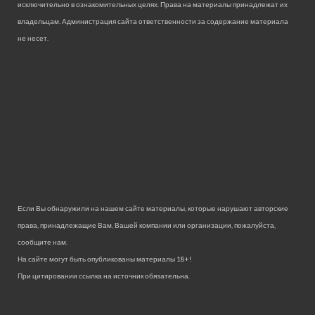
исключительно в ознакомительных целях. Права на материалы принадлежат их
владельцам. Администрация сайта ответственности за содержание материала
не несет.
Если Вы обнаружили на нашем сайте материалы, которые нарушают авторские
права, принадлежащие Вам, Вашей компании или организации, пожалуйста,
сообщите нам.
На сайте могут быть опубликованы материалы 18+!
При цитировании ссылка на источник обязательна.