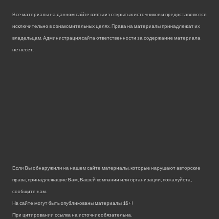
Все материалы на данном сайте взяты из открытых источников и предоставляются
исключительно в ознакомительных целях. Права на материалы принадлежат их
владельцам. Администрация сайта ответственности за содержание материала
не несет.
Если Вы обнаружили на нашем сайте материалы, которые нарушают авторские
права, принадлежащие Вам, Вашей компании или организации, пожалуйста,
сообщите нам.
На сайте могут быть опубликованы материалы 18+!
При цитировании ссылка на источник обязательна.