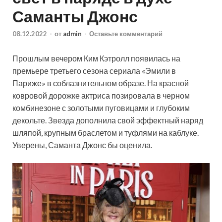
Саманты Джонс
08.12.2022
-
от
admin
-
Оставьте комментарий
Прошлым вечером Ким Кэтролл появилась на
премьере третьего сезона сериала «Эмили в
Париже» в соблазнительном образе. На красной
ковровой дорожке актриса позировала в черном
комбинезоне с золотыми пуговицами и глубоким
декольте. Звезда дополнила свой эффектный наряд
шляпой, крупным браслетом и туфлями на каблуке.
Уверены, Саманта Джонс бы оценила.