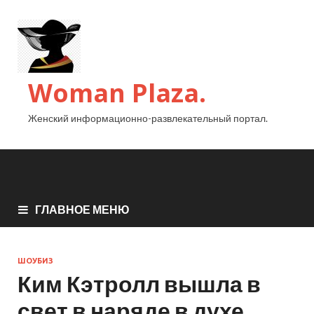
Woman Plaza.
Женский информационно-развлекательный портал.
ГЛАВНОЕ МЕНЮ
ШОУБИЗ
Ким Кэтролл вышла в
свет в наряде в духе