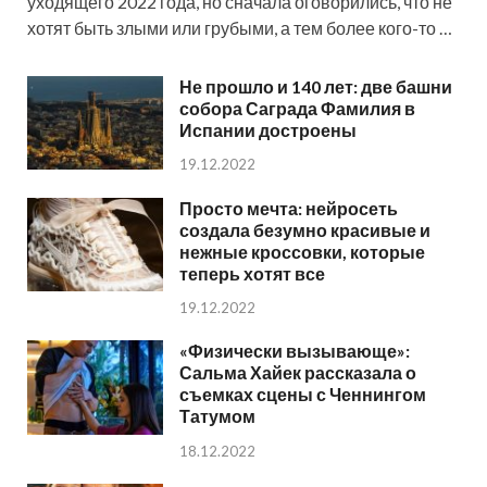
уходящего 2022 года, но сначала оговорились, что не
хотят быть злыми или грубыми, а тем более кого-то …
Не прошло и 140 лет: две башни
собора Саграда Фамилия в
Испании достроены
19.12.2022
Просто мечта: нейросеть
создала безумно красивые и
нежные кроссовки, которые
теперь хотят все
19.12.2022
«Физически вызывающе»:
Сальма Хайек рассказала о
съемках сцены с Ченнингом
Татумом
18.12.2022