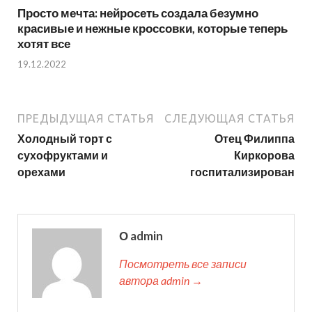
Просто мечта: нейросеть создала безумно
красивые и нежные кроссовки, которые теперь
хотят все
19.12.2022
ПРЕДЫДУЩАЯ СТАТЬЯ
СЛЕДУЮЩАЯ СТАТЬЯ
Холодный торт с
Отец Филиппа
сухофруктами и
Киркорова
орехами
госпитализирован
О admin
Посмотреть все записи
автора admin →