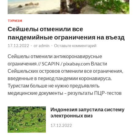
ТУРИЗМ
Сейшелы отменили все
пандемийные ограничения на въезд
17.12.2022
-
от
admin
-
Оставьте комментарий
Сейшелы отменили антикоронавирусные
ограничения // SCAPIN / pixabay.com Власти
Сейшельских островов отменили все ограничения,
введенные в период пандемии коронавируса.
Туристам больше не нужно предъявлять
медицинские документы – результаты ПЦР-тестов
Индонезия запустила систему
электронных виз
17.12.2022