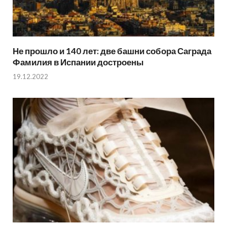
Не прошло и 140 лет: две башни собора Саграда
Фамилия в Испании достроены
19.12.2022