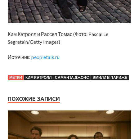
Ким Кэтролл и Рассел Томас (Фото: Pascal Le
Segretain/Getty Images)
Источник:
peopletalk.ru
МЕТКИ
КИМ КЭТРОЛЛ
САМАНТА ДЖОНС
ЭМИЛИ В ПАРИЖЕ
ПОХОЖИЕ ЗАПИСИ